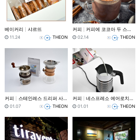
베이커리
샤르뜨
커피
커피에 코코아 두 스푼 탔더니...심장 튼튼해진다고?
등록일
등록자
등록일
등록자
11.24
THEON
02.14
THEON
커피
스테인레스 드리퍼 사용기 후기, 핸드드립 노하우
커피
네스프레소 에어로치노4 구입후기
등록일
등록자
등록일
등록자
01.07
THEON
01.01
THEON