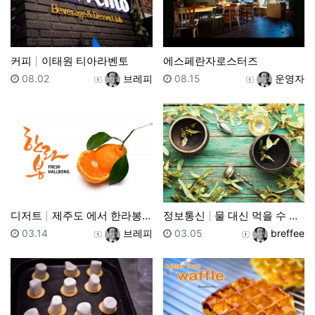
커피
이태원 티아라벤토
에스페란자로스터즈
등록일
등록자
등록일
등록자
08.02
브레피
08.15
운영자
디저트
제주도 에서 한라봉을 구입 했습니다.
정보통신
물 대신 먹을 수 있는 차와 그렇지 않은 차
등록일
등록자
등록일
등록자
03.14
브레피
03.05
breffee