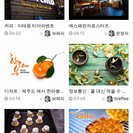
커피
이태원 티아라벤토
에스페란자로스터즈
등록일
등록자
등록일
등록자
08.02
브레피
08.15
운영자
디저트
제주도 에서 한라봉을 구입 했습니다.
정보통신
물 대신 먹을 수 있는 차와 그렇지 않은 차
등록일
등록자
등록일
등록자
03.14
브레피
03.05
breffee