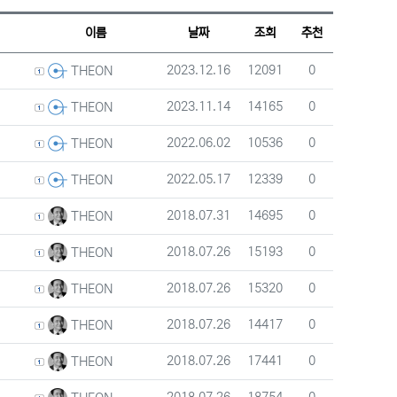
웹진 스타일
갤러리 스타일
게시판 검색
이름
날짜
조회
추천
등록자
등록일
조회
추천
2023.12.16
12091
0
THEON
등록자
등록일
조회
추천
2023.11.14
14165
0
THEON
등록자
등록일
조회
추천
2022.06.02
10536
0
THEON
등록자
등록일
조회
추천
2022.05.17
12339
0
THEON
등록자
등록일
조회
추천
2018.07.31
14695
0
THEON
등록자
등록일
조회
추천
2018.07.26
15193
0
THEON
등록자
등록일
조회
추천
2018.07.26
15320
0
THEON
등록자
등록일
조회
추천
2018.07.26
14417
0
THEON
등록자
등록일
조회
추천
2018.07.26
17441
0
THEON
등록자
등록일
조회
추천