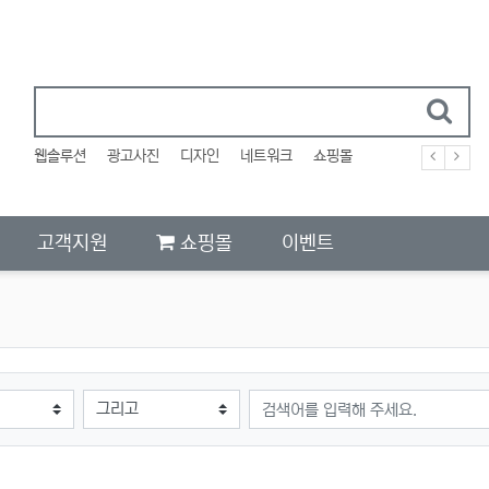
웹솔루션
광고사진
디자인
네트워크
쇼핑몰
고객지원
쇼핑몰
이벤트
검색어