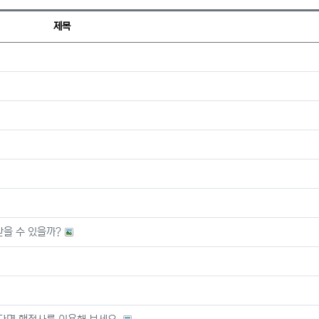
제목
을 수 있을까?