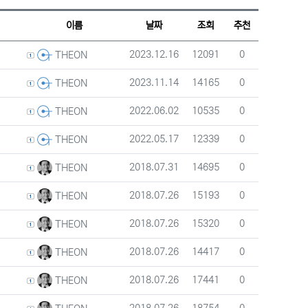
웹진 스타일
갤러리 스타일
게시판 검색
이름
날짜
조회
추천
등록자
등록일
조회
추천
2023.12.16
12091
0
THEON
등록자
등록일
조회
추천
2023.11.14
14165
0
THEON
등록자
등록일
조회
추천
2022.06.02
10535
0
THEON
등록자
등록일
조회
추천
2022.05.17
12339
0
THEON
등록자
등록일
조회
추천
2018.07.31
14695
0
THEON
등록자
등록일
조회
추천
2018.07.26
15193
0
THEON
등록자
등록일
조회
추천
2018.07.26
15320
0
THEON
등록자
등록일
조회
추천
2018.07.26
14417
0
THEON
등록자
등록일
조회
추천
2018.07.26
17441
0
THEON
등록자
등록일
조회
추천