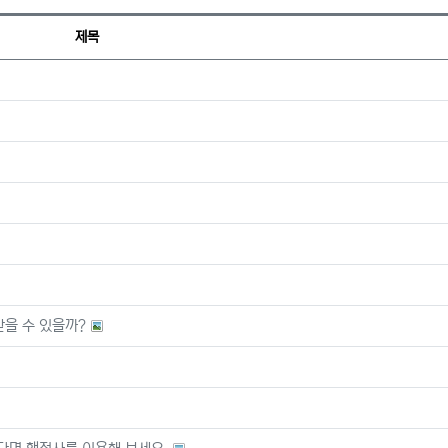
제목
을 수 있을까?