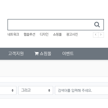
네트워크
웹솔루션
디자인
쇼핑몰
광고사진
고객지원
쇼핑몰
이벤트
검색어