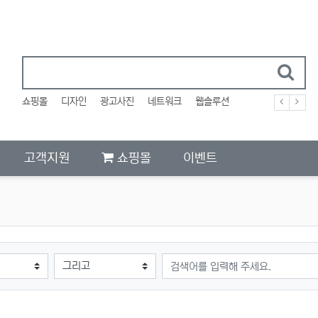
쇼핑몰
디자인
광고사진
네트워크
웹솔루션
고객지원
쇼핑몰
이벤트
검색어