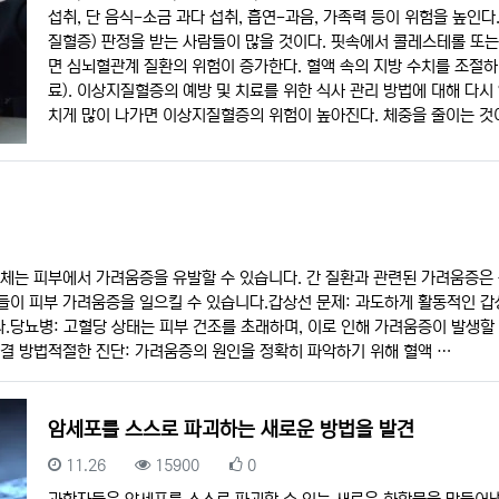
섭취, 단 음식-소금 과다 섭취, 흡연-과음, 가족력 등이 위험을 높
질혈증) 판정을 받는 사람들이 많을 것이다. 핏속에서 콜레스테롤 또는
면 심뇌혈관계 질환의 위험이 증가한다. 혈액 속의 지방 수치를 조절
료). 이상지질혈증의 예방 및 치료를 위한 식사 관리 방법에 대해 다시
치게 많이 나가면 이상지질혈증의 위험이 높아진다. 체중을 줄이는 것
정체는 피부에서 가려움증을 유발할 수 있습니다. 간 질환과 관련된 가려움증은 
이 피부 가려움증을 일으킬 수 있습니다.갑상선 문제: 과도하게 활동적인 갑
.당뇨병: 고혈당 상태는 피부 건조를 초래하며, 이로 인해 가려움증이 발생할
결 방법적절한 진단: 가려움증의 원인을 정확히 파악하기 위해 혈액 …
암세포를 스스로 파괴하는 새로운 방법을 발견
등록일
조회
추천
11.26
15900
0