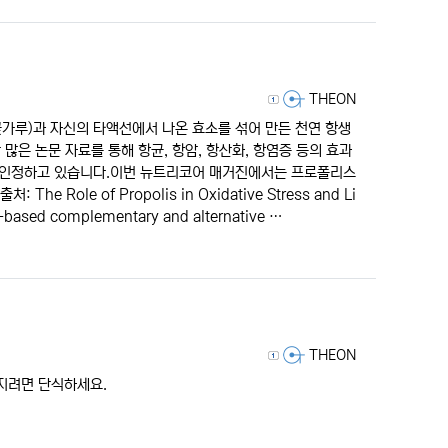
등록자
THEON
가루)과 자신의 타액선에서 나온 효소를 섞어 만든 천연 항생
많은 논문 자료를 통해 항균, 항암, 항산화, 항염증 등의 효과
성을 인정하고 있습니다.이번 뉴트리코어 매거진에서는 프로폴리스
Role of Propolis in Oxidative Stress and Li
e-based complementary and alternative …
등록자
THEON
 지려면 단식하세요.