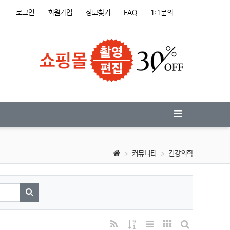
로그인
회원가입
정보찾기
FAQ
1:1문의
커뮤니티
건강의학
검색하기
RSS
게시물 정렬