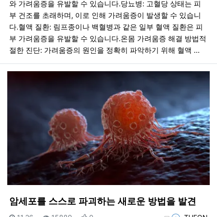
와 가려움증을 유발할 수 있습니다.당뇨병: 고혈당 상태는 피
부 건조를 초래하며, 이로 인해 가려움증이 발생할 수 있습니
다.혈액 질환: 림프종이나 백혈병과 같은 일부 혈액 질환은 피
부 가려움증을 유발할 수 있습니다.온몸 가려움증 해결 방법적
절한 진단: 가려움증의 원인을 정확히 파악하기 위해 혈액 …
암세포를 스스로 파괴하는 새로운 방법을 발견
등록일
조회
추천
등록자