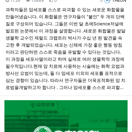
11.26
15889
0
THEON
과학자들은 암세포를 스스로 파괴할 수 있는 새로운 화합물을
만들어냈습니다. 이 화합물은 연구자들이 "붙인" 두 개의 단백
질로 구성되어 있습니다. 그들은 이번 달 초에Science저널에
발표된 논문에서 이 과정을 설명합니다 .새로운 화합물은 발달
생물학 교수인 제럴드 크랩트리 박사가 수십 년 된 발견을 숙
고한 후 개발되었습니다. 세포는 신체에 가장 좋은 행동 방침
이라고 판단하면 스스로 죽음을 유발할 수 있다는 것입니다.
이 과정을 세포사멸이라고 하며 실제로 여러 생물학적 과정에
필수적입니다.현재 암 치료에 사용하는 시술에는 화학 요법과
방사선 요법이 있는데, 둘 다 암세포 이외의 세포를 표적으로
삼는 경향이 있습니다. 따라서 연구자들은 더욱표적화된 암 치
료법을개발하고자 합니다 . 그러나 암세포를 스스로 파괴할…