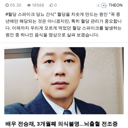
등록일
조회
추천
등록자
05.30
16566
0
THEON
#혈당 스파이크 당뇨 간식" 혈당을 치솟게 만드는 원인 "꼭 중
년에만 해당되는 것은 아니겠지만, 특히 혈당 관리가 중요합니
다. 이제까지 우리게 모르게 먹었던 혈당 스파이크를 발생하는
원인 중 하나인 음식을 영상으로 살펴 보겠습니다.
배우 전승재, 3개월째 의식불명...뇌출혈 전조증