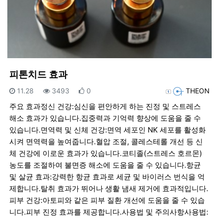
피톤치드 효과
등록일
조회
추천
등록자
11.28
3493
0
THEON
주요 효과정신 건강:심신을 편안하게 하는 진정 및 스트레스
해소 효과가 있습니다.집중력과 기억력 향상에 도움을 줄 수
있습니다.면역력 및 신체 건강:면역 세포인 NK 세포를 활성화
시켜 면역력을 높여줍니다.혈압 조절, 콜레스테롤 개선 등 신
체 건강에 이로운 효과가 있습니다.코티졸(스트레스 호르몬)
농도를 조절하여 불면증 해소에 도움을 줄 수 있습니다.항균
및 살균 효과:강력한 항균 효과로 세균 및 바이러스 번식을 억
제합니다.탈취 효과가 뛰어나 생활 냄새 제거에 효과적입니다.
피부 건강:아토피와 같은 피부 질환 개선에 도움을 줄 수 있습
니다.피부 진정 효과를 제공합니다.사용법 및 주의사항사용법: