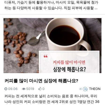
디퓨저, 가습기 등에 활용하거나, 마사지 오일, 목욕물에 첨가
하는 등 다양하게 사용할 수 있습니다. 직접 피부에 사용할 …
커피를 많이 마시면 심장에 해롭나요?
등록일
조회
추천
등록자
09.06
5019
0
THEON
커피는 전 세계적으로 널리 소비되는 음료 중 하나이며, 우리
나라 성인의 커피 소비량은 전 세계 2위로 성인 1명당 연간 36