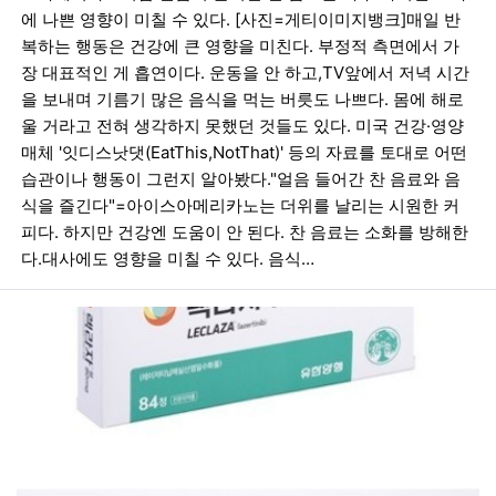
에 나쁜 영향이 미칠 수 있다. [사진=게티이미지뱅크]매일 반
복하는 행동은 건강에 큰 영향을 미친다. 부정적 측면에서 가
장 대표적인 게 흡연이다. 운동을 안 하고,TV앞에서 저녁 시간
을 보내며 기름기 많은 음식을 먹는 버릇도 나쁘다. 몸에 해로
울 거라고 전혀 생각하지 못했던 것들도 있다. 미국 건강·영양
매체 '잇디스낫댓(EatThis,NotThat)' 등의 자료를 토대로 어떤
습관이나 행동이 그런지 알아봤다."얼음 들어간 찬 음료와 음
식을 즐긴다"=아이스아메리카노는 더위를 날리는 시원한 커
피다. 하지만 건강엔 도움이 안 된다. 찬 음료는 소화를 방해한
다.대사에도 영향을 미칠 수 있다. 음식…