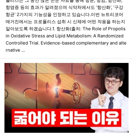
폴리스는 그 동안 많은 논문 자료를 통해 항균, 항암, 항산화,
항염증 등의 효과가 알려졌으며 식약처에서도 ‘항산화’, ‘구강
항균’ 2가지의 기능성을 인정하고 있습니다.이번 뉴트리코어
매거진에서는 프로폴리스 섭취 시 신체에 어떤 작용을 하는지
알아보도록 하겠습니다.1. 항산화(출처: The Role of Propolis
in Oxidative Stress and Lipid Metabolism: A Randomized
Controlled Trial. Evidence-based complementary and alte
rnative …