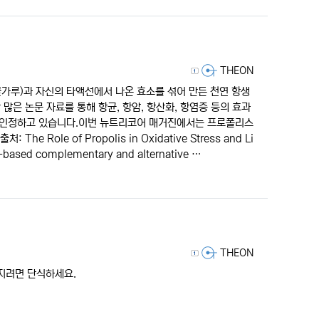
등록자
THEON
가루)과 자신의 타액선에서 나온 효소를 섞어 만든 천연 항생
많은 논문 자료를 통해 항균, 항암, 항산화, 항염증 등의 효과
성을 인정하고 있습니다.이번 뉴트리코어 매거진에서는 프로폴리스
Role of Propolis in Oxidative Stress and Li
e-based complementary and alternative …
등록자
THEON
 지려면 단식하세요.