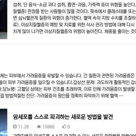
섭취, 단 음식-소금 과다 섭취, 흡연-과음, 가족력 등이 위험을 높
질혈증) 판정을 받는 사람들이 많을 것이다. 핏속에서 콜레스테롤 또는
면 심뇌혈관계 질환의 위험이 증가한다. 혈액 속의 지방 수치를 조절
료). 이상지질혈증의 예방 및 치료를 위한 식사 관리 방법에 대해 다시
치게 많이 나가면 이상지질혈증의 위험이 높아진다. 체중을 줄이는 것
정체는 피부에서 가려움증을 유발할 수 있습니다. 간 질환과 관련된 가려움증은 
이 피부 가려움증을 일으킬 수 있습니다.갑상선 문제: 과도하게 활동적인 갑
.당뇨병: 고혈당 상태는 피부 건조를 초래하며, 이로 인해 가려움증이 발생할
결 방법적절한 진단: 가려움증의 원인을 정확히 파악하기 위해 혈액 …
암세포를 스스로 파괴하는 새로운 방법을 발견
등록일
조회
추천
11.26
15886
0