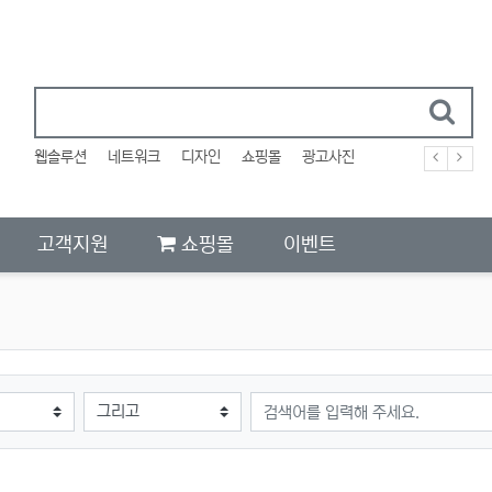
웹솔루션
네트워크
디자인
쇼핑몰
광고사진
고객지원
쇼핑몰
이벤트
검색어