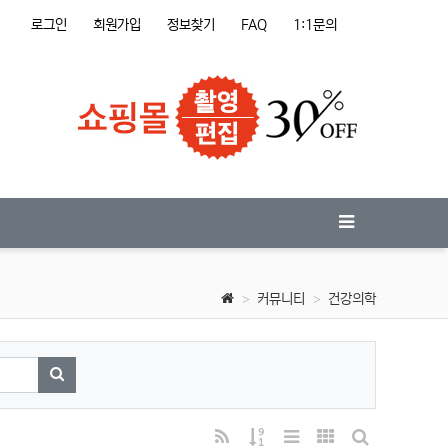
로그인
회원가입
정보찾기
FAQ
1:1문의
커뮤니티
건강의학
검색하기
RSS
게시물 정렬