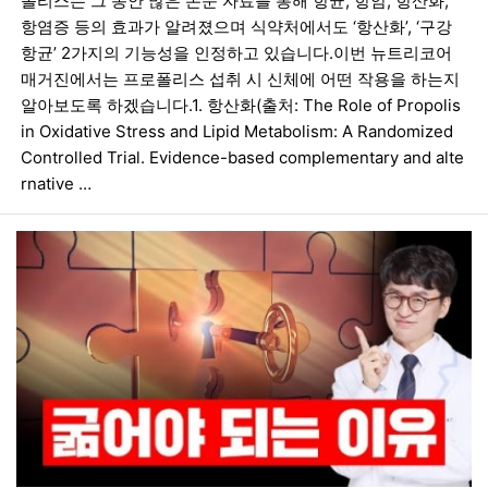
폴리스는 그 동안 많은 논문 자료를 통해 항균, 항암, 항산화,
항염증 등의 효과가 알려졌으며 식약처에서도 ‘항산화’, ‘구강
항균’ 2가지의 기능성을 인정하고 있습니다.이번 뉴트리코어
매거진에서는 프로폴리스 섭취 시 신체에 어떤 작용을 하는지
알아보도록 하겠습니다.1. 항산화(출처: The Role of Propolis
in Oxidative Stress and Lipid Metabolism: A Randomized
Controlled Trial. Evidence-based complementary and alte
rnative …