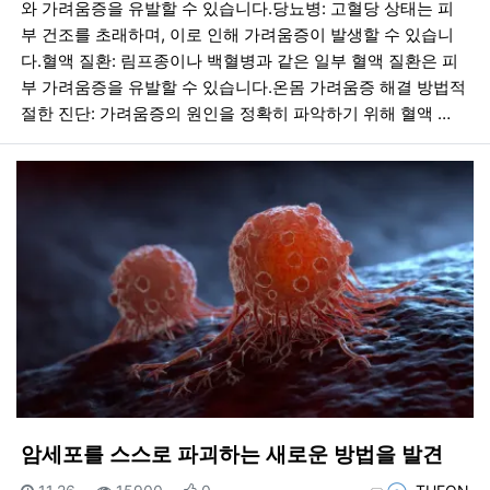
와 가려움증을 유발할 수 있습니다.당뇨병: 고혈당 상태는 피
부 건조를 초래하며, 이로 인해 가려움증이 발생할 수 있습니
다.혈액 질환: 림프종이나 백혈병과 같은 일부 혈액 질환은 피
부 가려움증을 유발할 수 있습니다.온몸 가려움증 해결 방법적
절한 진단: 가려움증의 원인을 정확히 파악하기 위해 혈액 …
암세포를 스스로 파괴하는 새로운 방법을 발견
등록일
조회
추천
등록자