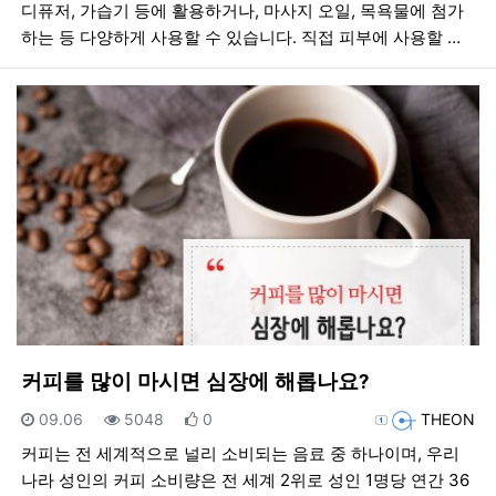
디퓨저, 가습기 등에 활용하거나, 마사지 오일, 목욕물에 첨가
하는 등 다양하게 사용할 수 있습니다. 직접 피부에 사용할 …
커피를 많이 마시면 심장에 해롭나요?
등록일
조회
추천
등록자
09.06
5048
0
THEON
커피는 전 세계적으로 널리 소비되는 음료 중 하나이며, 우리
나라 성인의 커피 소비량은 전 세계 2위로 성인 1명당 연간 36