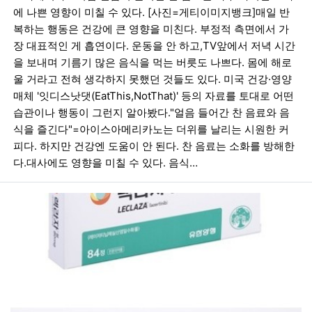
에 나쁜 영향이 미칠 수 있다. [사진=게티이미지뱅크]매일 반
복하는 행동은 건강에 큰 영향을 미친다. 부정적 측면에서 가
장 대표적인 게 흡연이다. 운동을 안 하고,TV앞에서 저녁 시간
을 보내며 기름기 많은 음식을 먹는 버릇도 나쁘다. 몸에 해로
울 거라고 전혀 생각하지 못했던 것들도 있다. 미국 건강·영양
매체 '잇디스낫댓(EatThis,NotThat)' 등의 자료를 토대로 어떤
습관이나 행동이 그런지 알아봤다."얼음 들어간 찬 음료와 음
식을 즐긴다"=아이스아메리카노는 더위를 날리는 시원한 커
피다. 하지만 건강엔 도움이 안 된다. 찬 음료는 소화를 방해한
다.대사에도 영향을 미칠 수 있다. 음식…