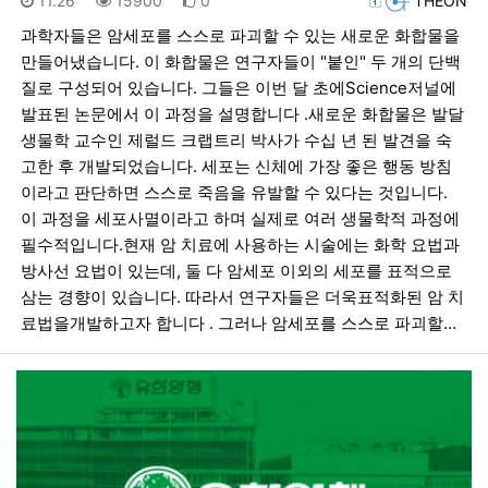
11.26
15900
0
THEON
과학자들은 암세포를 스스로 파괴할 수 있는 새로운 화합물을
만들어냈습니다. 이 화합물은 연구자들이 "붙인" 두 개의 단백
질로 구성되어 있습니다. 그들은 이번 달 초에Science저널에
발표된 논문에서 이 과정을 설명합니다 .새로운 화합물은 발달
생물학 교수인 제럴드 크랩트리 박사가 수십 년 된 발견을 숙
고한 후 개발되었습니다. 세포는 신체에 가장 좋은 행동 방침
이라고 판단하면 스스로 죽음을 유발할 수 있다는 것입니다.
이 과정을 세포사멸이라고 하며 실제로 여러 생물학적 과정에
필수적입니다.현재 암 치료에 사용하는 시술에는 화학 요법과
방사선 요법이 있는데, 둘 다 암세포 이외의 세포를 표적으로
삼는 경향이 있습니다. 따라서 연구자들은 더욱표적화된 암 치
료법을개발하고자 합니다 . 그러나 암세포를 스스로 파괴할…