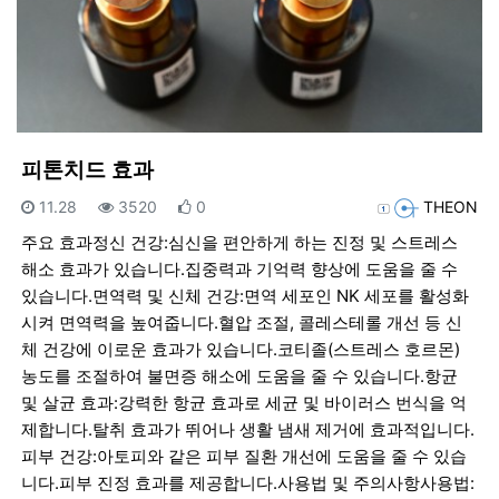
피톤치드 효과
등록일
조회
추천
등록자
11.28
3520
0
THEON
주요 효과정신 건강:심신을 편안하게 하는 진정 및 스트레스
해소 효과가 있습니다.집중력과 기억력 향상에 도움을 줄 수
있습니다.면역력 및 신체 건강:면역 세포인 NK 세포를 활성화
시켜 면역력을 높여줍니다.혈압 조절, 콜레스테롤 개선 등 신
체 건강에 이로운 효과가 있습니다.코티졸(스트레스 호르몬)
농도를 조절하여 불면증 해소에 도움을 줄 수 있습니다.항균
및 살균 효과:강력한 항균 효과로 세균 및 바이러스 번식을 억
제합니다.탈취 효과가 뛰어나 생활 냄새 제거에 효과적입니다.
피부 건강:아토피와 같은 피부 질환 개선에 도움을 줄 수 있습
니다.피부 진정 효과를 제공합니다.사용법 및 주의사항사용법: