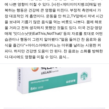
에 나쁜 영향이 미칠 수 있다. [사진=게티이미지뱅크]매일 반
복하는 행동은 건강에 큰 영향을 미친다. 부정적 측면에서 가
장 대표적인 게 흡연이다. 운동을 안 하고,TV앞에서 저녁 시간
을 보내며 기름기 많은 음식을 먹는 버릇도 나쁘다. 몸에 해로
울 거라고 전혀 생각하지 못했던 것들도 있다. 미국 건강·영양
매체 '잇디스낫댓(EatThis,NotThat)' 등의 자료를 토대로 어떤
습관이나 행동이 그런지 알아봤다."얼음 들어간 찬 음료와 음
식을 즐긴다"=아이스아메리카노는 더위를 날리는 시원한 커
피다. 하지만 건강엔 도움이 안 된다. 찬 음료는 소화를 방해한
다.대사에도 영향을 미칠 수 있다. 음식…