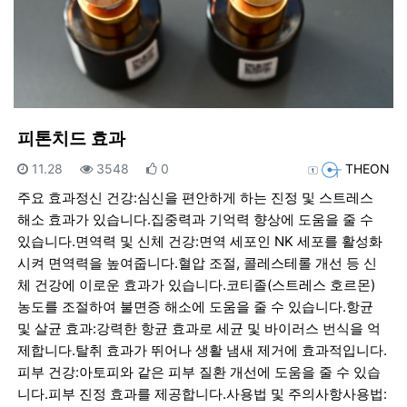
피톤치드 효과
등록일
조회
추천
등록자
11.28
3548
0
THEON
주요 효과정신 건강:심신을 편안하게 하는 진정 및 스트레스
해소 효과가 있습니다.집중력과 기억력 향상에 도움을 줄 수
있습니다.면역력 및 신체 건강:면역 세포인 NK 세포를 활성화
시켜 면역력을 높여줍니다.혈압 조절, 콜레스테롤 개선 등 신
체 건강에 이로운 효과가 있습니다.코티졸(스트레스 호르몬)
농도를 조절하여 불면증 해소에 도움을 줄 수 있습니다.항균
및 살균 효과:강력한 항균 효과로 세균 및 바이러스 번식을 억
제합니다.탈취 효과가 뛰어나 생활 냄새 제거에 효과적입니다.
피부 건강:아토피와 같은 피부 질환 개선에 도움을 줄 수 있습
니다.피부 진정 효과를 제공합니다.사용법 및 주의사항사용법: