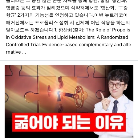
폴리스는 그 동안 많은 논문 자료를 통해 항균, 항암, 항산화,
항염증 등의 효과가 알려졌으며 식약처에서도 ‘항산화’, ‘구강
항균’ 2가지의 기능성을 인정하고 있습니다.이번 뉴트리코어
매거진에서는 프로폴리스 섭취 시 신체에 어떤 작용을 하는지
알아보도록 하겠습니다.1. 항산화(출처: The Role of Propolis
in Oxidative Stress and Lipid Metabolism: A Randomized
Controlled Trial. Evidence-based complementary and alte
rnative …