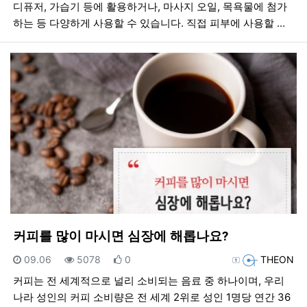
디퓨저, 가습기 등에 활용하거나, 마사지 오일, 목욕물에 첨가
하는 등 다양하게 사용할 수 있습니다. 직접 피부에 사용할 …
커피를 많이 마시면 심장에 해롭나요?
등록일
조회
추천
등록자
09.06
5078
0
THEON
커피는 전 세계적으로 널리 소비되는 음료 중 하나이며, 우리
나라 성인의 커피 소비량은 전 세계 2위로 성인 1명당 연간 36