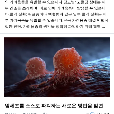
와 가려움증을 유발할 수 있습니다.당뇨병: 고혈당 상태는 피
부 건조를 초래하며, 이로 인해 가려움증이 발생할 수 있습니
다.혈액 질환: 림프종이나 백혈병과 같은 일부 혈액 질환은 피
부 가려움증을 유발할 수 있습니다.온몸 가려움증 해결 방법적
절한 진단: 가려움증의 원인을 정확히 파악하기 위해 혈액 …
암세포를 스스로 파괴하는 새로운 방법을 발견
등록일
조회
추천
등록자