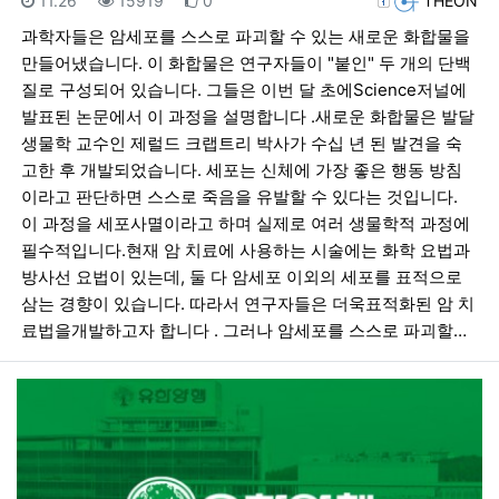
11.26
15919
0
THEON
과학자들은 암세포를 스스로 파괴할 수 있는 새로운 화합물을
만들어냈습니다. 이 화합물은 연구자들이 "붙인" 두 개의 단백
질로 구성되어 있습니다. 그들은 이번 달 초에Science저널에
발표된 논문에서 이 과정을 설명합니다 .새로운 화합물은 발달
생물학 교수인 제럴드 크랩트리 박사가 수십 년 된 발견을 숙
고한 후 개발되었습니다. 세포는 신체에 가장 좋은 행동 방침
이라고 판단하면 스스로 죽음을 유발할 수 있다는 것입니다.
이 과정을 세포사멸이라고 하며 실제로 여러 생물학적 과정에
필수적입니다.현재 암 치료에 사용하는 시술에는 화학 요법과
방사선 요법이 있는데, 둘 다 암세포 이외의 세포를 표적으로
삼는 경향이 있습니다. 따라서 연구자들은 더욱표적화된 암 치
료법을개발하고자 합니다 . 그러나 암세포를 스스로 파괴할…