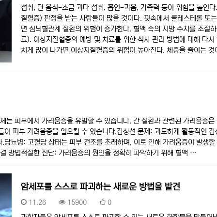
섭취, 단 음식-소금 과다 섭취, 흡연-과음, 가족력 등이 위험을 높
질혈증) 판정을 받는 사람들이 많을 것이다. 핏속에서 콜레스테롤 또는
면 심뇌혈관계 질환의 위험이 증가한다. 혈액 속의 지방 수치를 조절
료). 이상지질혈증의 예방 및 치료를 위한 식사 관리 방법에 대해 다시
치게 많이 나가면 이상지질혈증의 위험이 높아진다. 체중을 줄이는 것
정체는 피부에서 가려움증을 유발할 수 있습니다. 간 질환과 관련된 가려움증은 
이 피부 가려움증을 일으킬 수 있습니다.갑상선 문제: 과도하게 활동적인 갑
.당뇨병: 고혈당 상태는 피부 건조를 초래하며, 이로 인해 가려움증이 발생할
결 방법적절한 진단: 가려움증의 원인을 정확히 파악하기 위해 혈액 …
암세포를 스스로 파괴하는 새로운 방법을 발견
등록일
조회
추천
11.26
15900
0