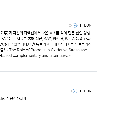
등록자
THEON
가루)과 자신의 타액선에서 나온 효소를 섞어 만든 천연 항생
많은 논문 자료를 통해 항균, 항암, 항산화, 항염증 등의 효과
성을 인정하고 있습니다.이번 뉴트리코어 매거진에서는 프로폴리스
Role of Propolis in Oxidative Stress and Li
e-based complementary and alternative …
등록자
THEON
 지려면 단식하세요.