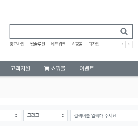
광고사진
웹솔루션
네트워크
쇼핑몰
디자인
고객지원
쇼핑몰
이벤트
검색어