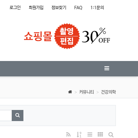
로그인
회원가입
정보찾기
FAQ
1:1문의
커뮤니티
건강의학
검색하기
RSS
게시물 정렬