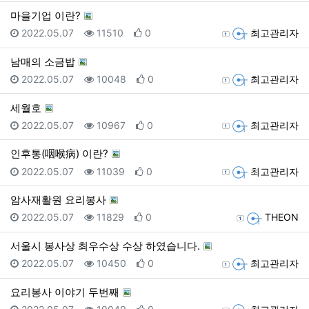
마을기업 이란?
등록일
조회
추천
등록자
2022.05.07
11510
0
최고관리자
남매의 소금밥
등록일
조회
추천
등록자
2022.05.07
10048
0
최고관리자
세월호
등록일
조회
추천
등록자
2022.05.07
10967
0
최고관리자
인후통(咽喉病) 이란?
등록일
조회
추천
등록자
2022.05.07
11039
0
최고관리자
암사재활원 요리봉사
등록일
조회
추천
등록자
2022.05.07
11829
0
THEON
서울시 봉사상 최우수상 수상 하였습니다.
등록일
조회
추천
등록자
2022.05.07
10450
0
최고관리자
요리봉사 이야기 두번째
등록일
조회
추천
등록자