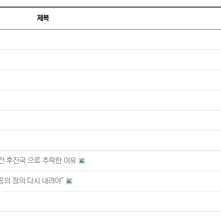
제목
간 후진국 으로 추락한 이유
공의 정의 다시 내려야"