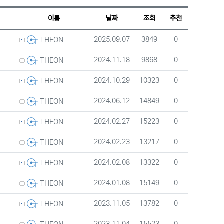
웹진 스타일
갤러리 스타일
게시판 검색
이름
날짜
조회
추천
등록자
등록일
조회
추천
2025.09.07
3849
0
THEON
등록자
등록일
조회
추천
2024.11.18
9868
0
THEON
등록자
등록일
조회
추천
2024.10.29
10323
0
THEON
등록자
등록일
조회
추천
2024.06.12
14849
0
THEON
등록자
등록일
조회
추천
2024.02.27
15223
0
THEON
등록자
등록일
조회
추천
2024.02.23
13217
0
THEON
등록자
등록일
조회
추천
2024.02.08
13322
0
THEON
등록자
등록일
조회
추천
2024.01.08
15149
0
THEON
등록자
등록일
조회
추천
2023.11.05
13782
0
THEON
등록자
등록일
조회
추천