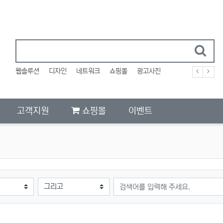
웹솔루션
디자인
네트워크
쇼핑몰
광고사진
고객지원
쇼핑몰
이벤트
검색어