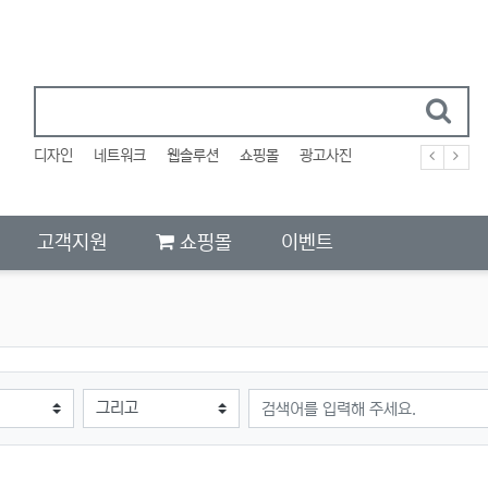
디자인
네트워크
웹솔루션
쇼핑몰
광고사진
고객지원
쇼핑몰
이벤트
검색어