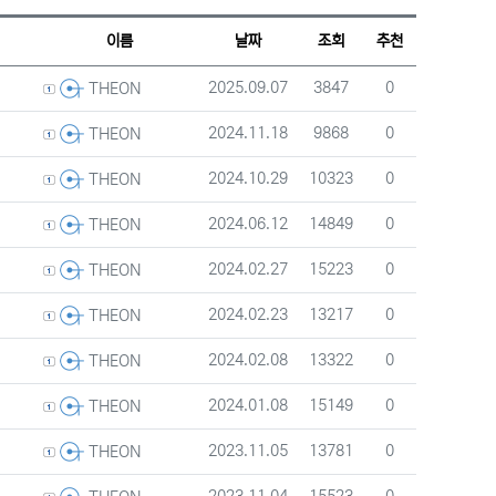
웹진 스타일
갤러리 스타일
게시판 검색
이름
날짜
조회
추천
등록자
등록일
조회
추천
2025.09.07
3847
0
THEON
등록자
등록일
조회
추천
2024.11.18
9868
0
THEON
등록자
등록일
조회
추천
2024.10.29
10323
0
THEON
등록자
등록일
조회
추천
2024.06.12
14849
0
THEON
등록자
등록일
조회
추천
2024.02.27
15223
0
THEON
등록자
등록일
조회
추천
2024.02.23
13217
0
THEON
등록자
등록일
조회
추천
2024.02.08
13322
0
THEON
등록자
등록일
조회
추천
2024.01.08
15149
0
THEON
등록자
등록일
조회
추천
2023.11.05
13781
0
THEON
등록자
등록일
조회
추천