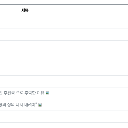
제목
간 후진국 으로 추락한 이유
공의 정의 다시 내려야"