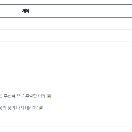
제목
간 후진국 으로 추락한 이유
공의 정의 다시 내려야"