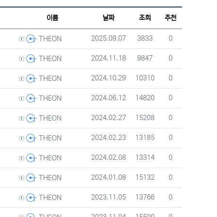
웹진 스타일
갤러리 스타일
게시판 검색
이름
날짜
조회
추천
등록자
등록일
조회
추천
2025.09.07
3833
0
THEON
등록자
등록일
조회
추천
2024.11.18
9847
0
THEON
등록자
등록일
조회
추천
2024.10.29
10310
0
THEON
등록자
등록일
조회
추천
2024.06.12
14820
0
THEON
등록자
등록일
조회
추천
2024.02.27
15208
0
THEON
등록자
등록일
조회
추천
2024.02.23
13185
0
THEON
등록자
등록일
조회
추천
2024.02.08
13314
0
THEON
등록자
등록일
조회
추천
2024.01.08
15132
0
THEON
등록자
등록일
조회
추천
2023.11.05
13766
0
THEON
등록자
등록일
조회
추천