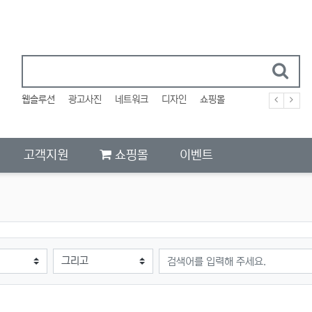
웹솔루션
광고사진
네트워크
디자인
쇼핑몰
고객지원
쇼핑몰
이벤트
검색어