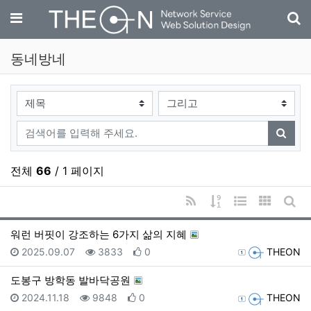
기
메뉴
동네방네
검색대상
검색어
검색
전체
66
/ 1 페이지
RSS
게시물 정렬
웹진 스타일
갤러리 
게시
워런 버핏이 강조하는 6가지 삶의 지혜
등록일
조회
추천
등록자
2025.09.07
3833
0
THEON
도봉구 방학동 발바닥공원
등록일
조회
추천
등록자
2024.11.18
9848
0
THEON