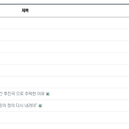
제목
간 후진국 으로 추락한 이유
공의 정의 다시 내려야"