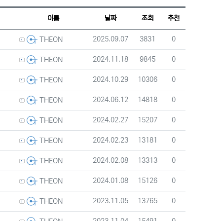
웹진 스타일
갤러리 스타일
게시판 검색
이름
날짜
조회
추천
등록자
등록일
조회
추천
2025.09.07
3831
0
THEON
등록자
등록일
조회
추천
2024.11.18
9845
0
THEON
등록자
등록일
조회
추천
2024.10.29
10306
0
THEON
등록자
등록일
조회
추천
2024.06.12
14818
0
THEON
등록자
등록일
조회
추천
2024.02.27
15207
0
THEON
등록자
등록일
조회
추천
2024.02.23
13181
0
THEON
등록자
등록일
조회
추천
2024.02.08
13313
0
THEON
등록자
등록일
조회
추천
2024.01.08
15126
0
THEON
등록자
등록일
조회
추천
2023.11.05
13765
0
THEON
등록자
등록일
조회
추천