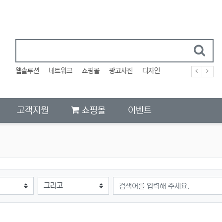
웹솔루션
네트워크
쇼핑몰
광고사진
디자인
고객지원
쇼핑몰
이벤트
검색어