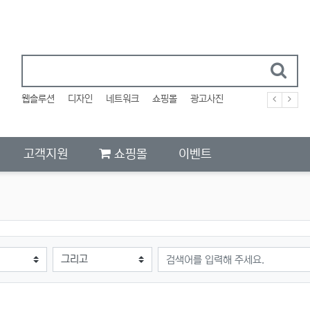
웹솔루션
디자인
네트워크
쇼핑몰
광고사진
고객지원
쇼핑몰
이벤트
검색어