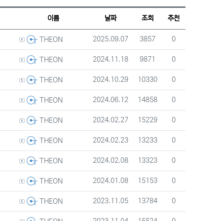
웹진 스타일
갤러리 스타일
게시판 검색
이름
날짜
조회
추천
등록자
등록일
조회
추천
2025.09.07
3857
0
THEON
등록자
등록일
조회
추천
2024.11.18
9871
0
THEON
등록자
등록일
조회
추천
2024.10.29
10330
0
THEON
등록자
등록일
조회
추천
2024.06.12
14858
0
THEON
등록자
등록일
조회
추천
2024.02.27
15229
0
THEON
등록자
등록일
조회
추천
2024.02.23
13233
0
THEON
등록자
등록일
조회
추천
2024.02.08
13323
0
THEON
등록자
등록일
조회
추천
2024.01.08
15153
0
THEON
등록자
등록일
조회
추천
2023.11.05
13784
0
THEON
등록자
등록일
조회
추천