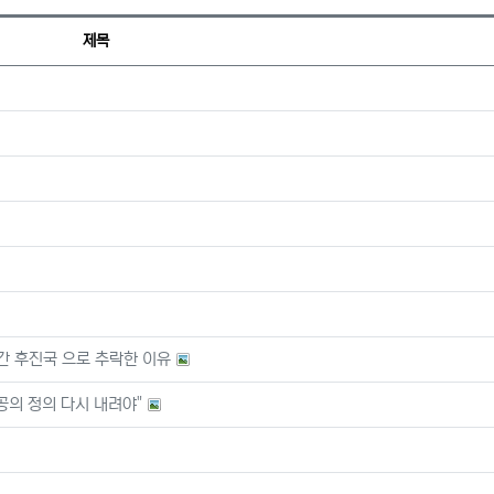
제목
간 후진국 으로 추락한 이유
공의 정의 다시 내려야"