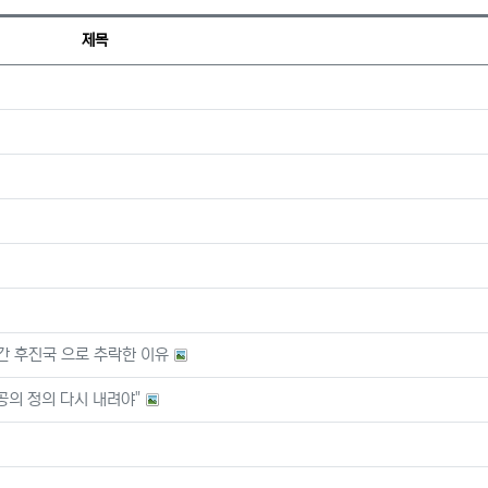
제목
간 후진국 으로 추락한 이유
공의 정의 다시 내려야"