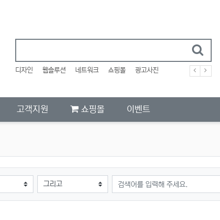
디자인
웹솔루션
네트워크
쇼핑몰
광고사진
고객지원
쇼핑몰
이벤트
검색어