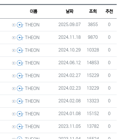
웹진 스타일
갤러리 스타일
게시판 검색
이름
날짜
조회
추천
등록자
등록일
조회
추천
2025.09.07
3855
0
THEON
등록자
등록일
조회
추천
2024.11.18
9870
0
THEON
등록자
등록일
조회
추천
2024.10.29
10328
0
THEON
등록자
등록일
조회
추천
2024.06.12
14853
0
THEON
등록자
등록일
조회
추천
2024.02.27
15229
0
THEON
등록자
등록일
조회
추천
2024.02.23
13229
0
THEON
등록자
등록일
조회
추천
2024.02.08
13323
0
THEON
등록자
등록일
조회
추천
2024.01.08
15152
0
THEON
등록자
등록일
조회
추천
2023.11.05
13782
0
THEON
등록자
등록일
조회
추천