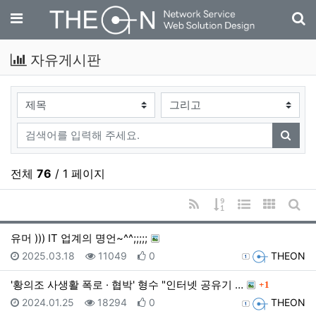
기
메뉴
자유게시판
검색대상
검색어
검색
전체
76
/ 1 페이지
RSS
게시물 정렬
웹진 스타일
갤러리 
게시
유머 ))) IT 업계의 명언~^^;;;;;
등록일
조회
추천
등록자
2025.03.18
11049
0
THEON
댓글
'황의조 사생활 폭로 · 협박' 형수 "인터넷 공유기 …
1
등록일
조회
추천
등록자
2024.01.25
18294
0
THEON