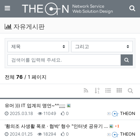
기
메뉴
자유게시판
검색대상
검색어
검색
전체
76
/ 1 페이지
RSS
게시물 정렬
웹진 스타일
갤러리 
게시
유머 ))) IT 업계의 명언~^^;;;;;
등록일
조회
추천
등록자
2025.03.18
11049
0
THEON
댓글
'황의조 사생활 폭로 · 협박' 형수 "인터넷 공유기 …
1
등록일
조회
추천
등록자
2024.01.25
18294
0
THEON