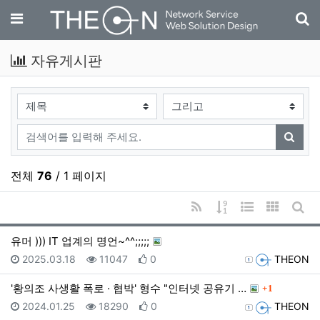
기
메뉴
자유게시판
검색대상
검색어
검색
전체
76
/ 1 페이지
RSS
게시물 정렬
웹진 스타일
갤러리 
게시
유머 ))) IT 업계의 명언~^^;;;;;
등록일
조회
추천
등록자
2025.03.18
11047
0
THEON
댓글
'황의조 사생활 폭로 · 협박' 형수 "인터넷 공유기 …
1
등록일
조회
추천
등록자
2024.01.25
18290
0
THEON