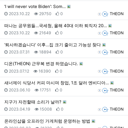
'I will never vote Biden': Som…
등록일
조회
추천
등록자
2023.10.22
29750
0
THEON
떠나는 공무원들…국세청, 올해 40대 이하 퇴직자 20…
등록일
조회
추천
등록자
2023.10.22
21649
0
THEON
‘퇴사하겠습니다’ 이후…집 크기 줄이고 가능성 찾다
등록일
조회
추천
등록자
2023.07.31
18894
0
THEON
디온(THEON) 근무복 변경 하였습니다.
등록일
조회
추천
등록자
2023.07.12
16390
0
THEON
새너제이 식당서 커피 마시며 창업, 1조 달러 엔비디아…
등록일
조회
추천
등록자
2023.06.10
17751
0
THEON
지구가 자전할때 소리가 날까?
등록일
조회
추천
등록자
2023.04.19
15008
0
THEON
온라인샵을 오프라인 가게처럼 운영하는 방법
등록일
조회
추천
등록자