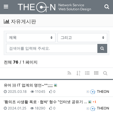
기
메뉴
자유게시판
검색대상
검색어
검색
전체
76
/ 1 페이지
RSS
게시물 정렬
웹진 스타일
갤러리 
게시
유머 ))) IT 업계의 명언~^^;;;;;
등록일
조회
추천
등록자
2025.03.18
11045
0
THEON
댓글
'황의조 사생활 폭로 · 협박' 형수 "인터넷 공유기 …
1
등록일
조회
추천
등록자
2024.01.25
18290
0
THEON