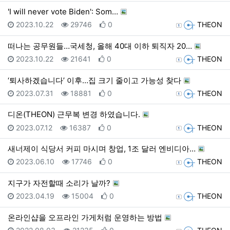
'I will never vote Biden': Som…
등록일
조회
추천
등록자
2023.10.22
29746
0
THEON
떠나는 공무원들…국세청, 올해 40대 이하 퇴직자 20…
등록일
조회
추천
등록자
2023.10.22
21641
0
THEON
‘퇴사하겠습니다’ 이후…집 크기 줄이고 가능성 찾다
등록일
조회
추천
등록자
2023.07.31
18881
0
THEON
디온(THEON) 근무복 변경 하였습니다.
등록일
조회
추천
등록자
2023.07.12
16387
0
THEON
새너제이 식당서 커피 마시며 창업, 1조 달러 엔비디아…
등록일
조회
추천
등록자
2023.06.10
17746
0
THEON
지구가 자전할때 소리가 날까?
등록일
조회
추천
등록자
2023.04.19
15004
0
THEON
온라인샵을 오프라인 가게처럼 운영하는 방법
등록일
조회
추천
등록자