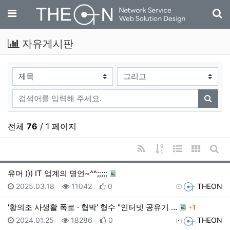
기
메뉴
자유게시판
검색대상
검색어
검색
전체
76
/ 1 페이지
RSS
게시물 정렬
웹진 스타일
갤러리 
게시
유머 ))) IT 업계의 명언~^^;;;;;
등록일
조회
추천
등록자
2025.03.18
11042
0
THEON
댓글
'황의조 사생활 폭로 · 협박' 형수 "인터넷 공유기 …
1
등록일
조회
추천
등록자
2024.01.25
18286
0
THEON