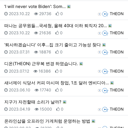
'I will never vote Biden': Som…
등록일
조회
추천
등록자
2023.10.22
29736
0
THEON
떠나는 공무원들…국세청, 올해 40대 이하 퇴직자 20…
등록일
조회
추천
등록자
2023.10.22
21636
0
THEON
‘퇴사하겠습니다’ 이후…집 크기 줄이고 가능성 찾다
등록일
조회
추천
등록자
2023.07.31
18876
0
THEON
디온(THEON) 근무복 변경 하였습니다.
등록일
조회
추천
등록자
2023.07.12
16386
0
THEON
새너제이 식당서 커피 마시며 창업, 1조 달러 엔비디아…
등록일
조회
추천
등록자
2023.06.10
17740
0
THEON
지구가 자전할때 소리가 날까?
등록일
조회
추천
등록자
2023.04.19
15000
0
THEON
온라인샵을 오프라인 가게처럼 운영하는 방법
등록일
조회
추천
등록자