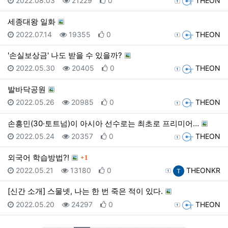
2022.08.03
21229
0
THEON
세종대왕 일화
등록일
조회
추천
등록자
2022.07.14
19355
0
THEON
'손실보상금' 나도 받을 수 있을까?
등록일
조회
추천
등록자
2022.05.30
20405
0
THEON
발바닥공원
등록일
조회
추천
등록자
2022.05.26
20985
0
THEON
손흥민(30·토트넘)이 아시아 선수로는 최초로 프리미어…
등록일
조회
추천
등록자
2022.05.24
20357
0
THEON
댓글
외국어 학습방법?!
1
등록일
조회
추천
등록자
2022.05.21
13180
0
THEONKR
[신간 소개] 스물넷, 나는 한 번 죽은 적이 있다.
등록일
조회
추천
등록자
2022.05.20
24297
0
THEON