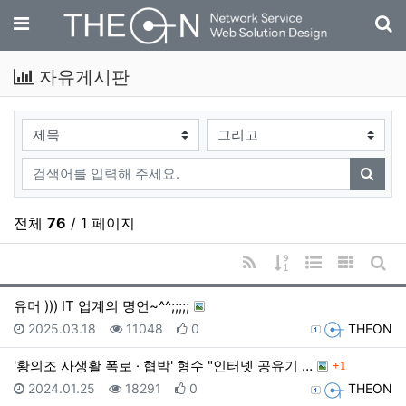
기
메뉴
자유게시판
검색대상
검색어
검색
전체
76
/ 1 페이지
RSS
게시물 정렬
웹진 스타일
갤러리 
게시
유머 ))) IT 업계의 명언~^^;;;;;
등록일
조회
추천
등록자
2025.03.18
11048
0
THEON
댓글
'황의조 사생활 폭로 · 협박' 형수 "인터넷 공유기 …
1
등록일
조회
추천
등록자
2024.01.25
18291
0
THEON