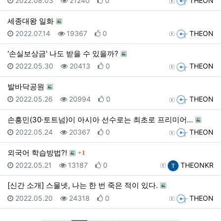
2022.08.03
21240
0
THEON
세종대왕 일화
등록일
조회
추천
등록자
2022.07.14
19367
0
THEON
'손실보상금' 나도 받을 수 있을까?
등록일
조회
추천
등록자
2022.05.30
20413
0
THEON
발바닥공원
등록일
조회
추천
등록자
2022.05.26
20994
0
THEON
손흥민(30·토트넘)이 아시아 선수로는 최초로 프리미어…
등록일
조회
추천
등록자
2022.05.24
20367
0
THEON
댓글
외국어 학습방법?!
1
등록일
조회
추천
등록자
2022.05.21
13187
0
THEONKR
[신간 소개] 스물넷, 나는 한 번 죽은 적이 있다.
등록일
조회
추천
등록자
2022.05.20
24318
0
THEON